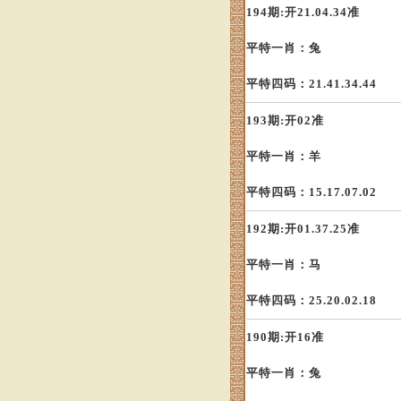
194期:开21.04.34准
平特一肖：兔
平特四码：21.41.34.44
193期:开02准
平特一肖：羊
平特四码：15.17.07.02
192期:开01.37.25准
平特一肖：马
平特四码：25.20.02.18
190期:开16准
平特一肖：兔