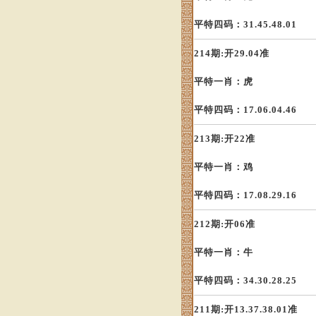
平特四码：31.45.48.01
214期:开29.04准
平特一肖：虎
平特四码：17.06.04.46
213期:开22准
平特一肖：鸡
平特四码：17.08.29.16
212期:开06准
平特一肖：牛
平特四码：34.30.28.25
211期:开13.37.38.01准