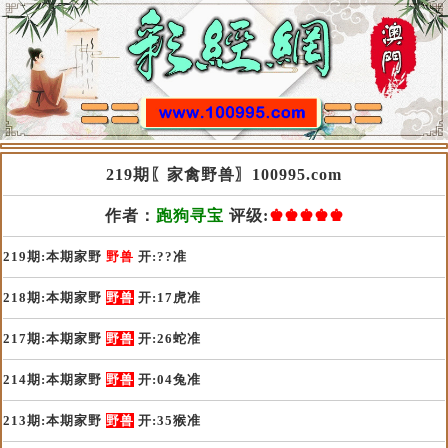
219期〖家禽野兽〗100995.com
作者：
跑狗寻宝
评级:
♚♚♚♚♚
219期:本期家野
野兽
开:??准
218期:本期家野
野兽
开:17虎准
217期:本期家野
野兽
开:26蛇准
214期:本期家野
野兽
开:04兔准
213期:本期家野
野兽
开:35猴准