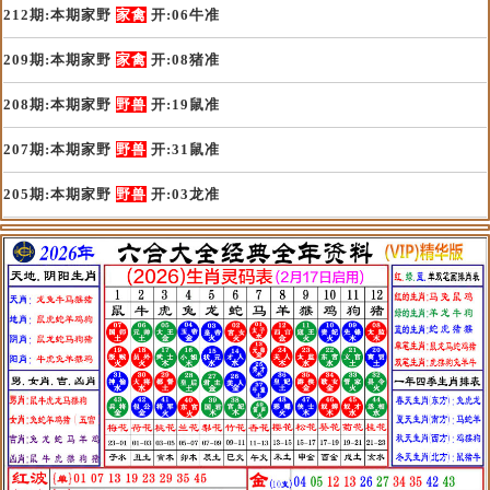
212期:本期家野
家禽
开:06牛准
209期:本期家野
家禽
开:08猪准
208期:本期家野
野兽
开:19鼠准
207期:本期家野
野兽
开:31鼠准
205期:本期家野
野兽
开:03龙准