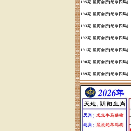
195期 星河会所[绝杀四码]【18
194期 星河会所[绝杀四码]【11
193期 星河会所[绝杀四码]【04
192期 星河会所[绝杀四码]【30
191期 星河会所[绝杀四码]【14
190期 星河会所[绝杀四码]【11
189期 星河会所[绝杀四码]【02