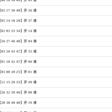
 16 30 49】开 43 准
 17 36 48】开 26 准
 14 18 20】开 37 准
 03 33 34】开 14 准
 27 46 48】开 04 准
 26 43 47】开 35 准
 10 42 47】开 06 准
 08 20 25】开 01 准
 15 20 33】开 49 准
 32 39 46】开 08 准
 38 40 48】开 19 准