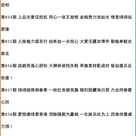
四邻
第054期 上品夫妻话投机 同心一体互相惜 金钱势力淡如水 情意绵绵似
胶漆
第055期 人格魅力观言行 始终如一永恒心 大爱无疆加博学 勤勉奉献史
留名
第056期 战败而逃心胆怯 大脚林侯找失鞋 举旗复转配成对 疑似援兵反
告捷！
第057期 绵绵细雨倒春寒 一枝红杏锁笑颜 期扫阴霾旭日照 六合同春暖
心田
第058期 爱恨缠绵累香港 消除隔阂为赢钱 一生娱乐此为上 四海传播威
力强！