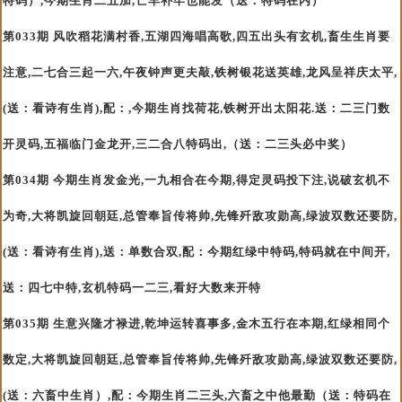
特码）,今期生肖二五加,亡羊补牢也能发（送：特码在内）
第033期 风吹稻花满村香,五湖四海唱高歌,四五出头有玄机,畜生生肖要
注意,二七合三起一六,午夜钟声更夫敲,铁树银花送英雄,龙风呈祥庆太平,
(送：看诗有生肖),配：,今期生肖找荷花,铁树开出太阳花.送：二三门数
开灵码,五福临门金龙开,三二合八特码出,（送：二三头必中奖）
第034期 今期生肖发金光,一九相合在今期,得定灵码投下注,说破玄机不
为奇,大将凯旋回朝廷,总管奉旨传将帅,先锋歼敌攻勋高,绿波双数还要防,
(送：看诗有生肖),送：单数合双,配：今期红绿中特码,特码就在中间开,
送：四七中特,玄机特码一二三,看好大数来开特
第035期 生意兴隆才禄进,乾坤运转喜事多,金木五行在本期,红绿相同个
数定,大将凯旋回朝廷,总管奉旨传将帅,先锋歼敌攻勋高,绿波双数还要防,
(送：六畜中生肖）,配：今期生肖二三头,六畜之中他最勤（送：特码在