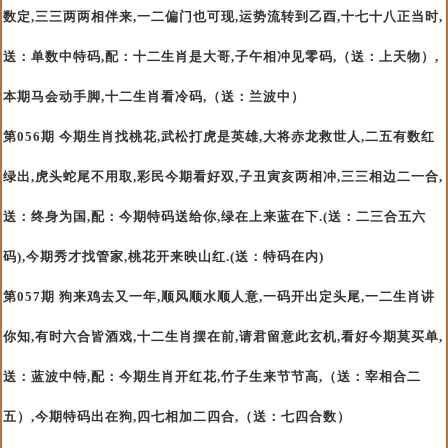
数定,三三两两相伴来,一二偏门也可现,运势流转到乙酉,十七十八正当时,
送：单数中特码,配：十二生肖是大哥,子午相冲见零码,（送：上天物）,
本期马会动手脚,十二生肖看冷码,（送：兰波中）
第056期 今期生肖找桃花,武松打虎是英雄,大将赤龙救世人,二五有数红
绿出,虎头蛇尾不用取,彩民今期看好双,子丑寅亥两相冲,三三相边二一合,
送：终身为国,配：今期特码送给你,绿在上来蓝在下.(送：二三合五六
码),今期秀才找管家,桃花开来映山红.(送：特码在内)
第057期 狗来鸡去又一年,顺风顺水顺人意,一码开出定头尾,一二生肖讲
你知,有时六合皆酒戏,十二生肖摆在前,请君留意此玄机,看好今期莫买单,
送：蓝波中特,配：今期生肖开红花,竹子生来节节高,（送：宰相合二
五）,今期特码出在狗,四七相加二四合,（送：七四合数）