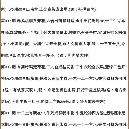
内）,今期生肖出南方,土金在头应出尽.(送：特码在内)
第036期 春风桃李又开花,六合出码指财路,金牛出门财时来,十二生肖本
领强,红波旺势不可挡,十分火爆要飙出,神偷也有失手时,皆因好吃又懒做,
(送：小团圆),配：今期生肖开金花,道人玄机送大家,送：一三五合八,今
期生肖出皇宫,猴儿捞月一场空,（送：和尚敲大钟）
第037期 今期特码定荷花,二九合成桂花香,二牛六蛇合八码,蓝绿二色开
特码,今期生肖旺东西,是双又逢旺木春,一木一土一方水,香港回归为何时,
（送：有钱要买双）,配：,今期生肖住山洞,日行千里是骏马(送：南方出
灵码),今期生肖一四开,团圆二字配码来.(送：特万能表在内)
第038期 十二生肖我在中,牛鸡成群我来发,牛鬼蛇神四方躲,虎猴相冲定
本期,今期生肖旺东西,是双又逢旺木春,一木一土一方水,香港回归为何时,