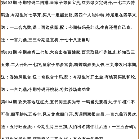
第002期 今期特码二四排,皇家子弟多宝贵,红男绿女定码开,一七二六特
码边,今期生肖七字开,买八一定能发财,四四个人能中特,特尾定在四字来,
送：一二合九数,送：西边落阳,配：今期特码是红花,生肖还需自己查,
送：一言九鼎,三三今期是玄机,十七十八正当时
第003期 今期生肖二七加,六合出在百姓家,西天取经打先锋,红粉知己三
五来,二人开出一七跟,皇家子弟多富贵,粉蝶戏弄美人钗,三九来发出本期,
送：香港凤凰台,送：奇数合十码,配：今期生肖开土金,有钱莫买鼠和蛇,
送：一言九鼎,今期特码开桃花,将帅沙场建功业
第004期 欢天喜地红红火,五代同堂实为奇,一码当先要看大,子午相冲不
可信,四季耕耘五谷丰,风云龙虎四门开,风调雨顺报吉昌,一言九鼎万民欢,
送：五行旺金,配：今期生肖三三加,人怕出名猪怕壮,(,送：一三五合码),