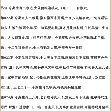
己查,今期生肖出水边,大圣偷吃边桃花,（送：一一合数六）
第022期 今期道人出难题,指东指西来开码,十有八九输在此,一句鬼话说
前头,红波兰波两个样,买中特码要心机,真才是块好材料,牛蛇羊猪中生肖,
送：人人都喜欢,送：好三好四,配：今期双数必来报,小巧玲珑多用机,
送：十二生肖排弟六,金土有码发大家,千里奔波一日回
第023期 今期生肖定猪猴,十大美女下江南,画蛇添足不应该,蓝绿两色争
春晖,四十风光庆有余,猴头虎尾其中取,中秋佳节桂花香,将相夫人三八妇,
送：家中养的动物,配：今期生肖在南方,土数之中寻特码,(送：双红出
彩),送：三七二十一,今期生肖九字头,有钱莫买猪兔猴
第024期 今期生肖三八开,七步成诗真天子,烟花三月下江南,红绿特码送
彩民,财源广进你家门,一唱一合走天下,万事如意呈吉祥,今期特码开猪羊,