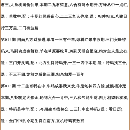
君王,大圣桃园偷仙果,本期二九君留意,六合有码今期开,万绿丛中一点红,
送：单数中,配：今期红绿得留心,二二三九认你发,送：相冲相克,八骏日
行三万里,二门有波路
第014期 四面八方财源进,单看一三有牛羊,绿树红果丰收期,三门兴旺特
码来,马到功成奏凯歌,羊在草原要吃草,鸡到天明自报晓,狗对主人最忠心,
送：三门开灵码,配：北方生肖特码开,一三一四中本期,送：特码找三合,
送：不三不四,龙前龙后饶三圈,相亲相爱一百年
第015期 十二生肖我在中,牛鸡成群我来发,牛鬼蛇神四方躲,虎猴相冲定
本期,八卦转定火炼金,论到六合一肖中,三八和气能生财,四月相望影双双,
送：特码是牛羊,配：;今期生肖找包公,二三门中出特码,(送：看日历),
送：金门中特,今期生肖在南方,玄机特码双数找