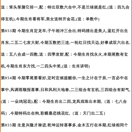
送：笨头笨脑它排一,配：特出双数六合中,不是兰绿就是红,(送：四九合
得玄机),今期生肖看将军,美女送特开金花,(送：单数中)
第053期 今期生肖定龙羊,子午相冲三合出,特码猜出是美人,蓝红开出生
肖东,二五二七发大财,今期五数把三连,一轮红日找天边,好事成双六出名,
送：五八合成一四数,送：四季发财,配：今期生肖找永火,本期尾数有玄
机,今期生肖东方找,一二四头中奖,(送：生肖讲明)
第054期 今期零尾要看好,定时定候提醒你,一生之计在于辰,一言必中在
掌中,风调雨顺报喜事,日和风利大地春,二三组合有玄机,三四组合有财气,
(送：一朵鸡冠花),配：今期生肖出二四,龙凤戏珠出本期,（送：七八合
码）,今期特码出在狗,彩蝶最恋桃花红,（送：天门出二五）
第055期 生意兴隆才禄进,乾坤运转喜事多,金木五行在本期,红绿相同个