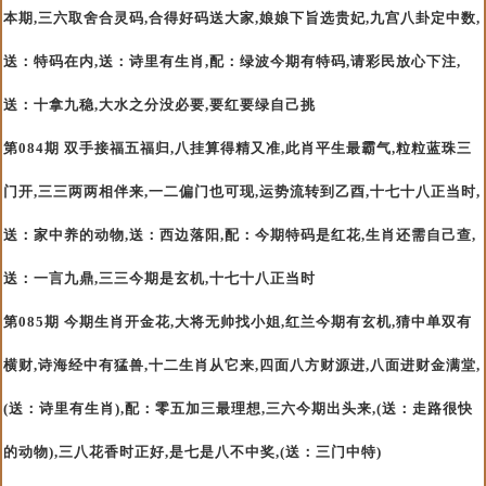
本期,三六取舍合灵码,合得好码送大家,娘娘下旨选贵妃,九宫八卦定中数,
送：特码在内,送：诗里有生肖,配：绿波今期有特码,请彩民放心下注,
送：十拿九稳,大水之分没必要,要红要绿自己挑
第084期 双手接福五福归,八挂算得精又准,此肖平生最霸气,粒粒蓝珠三
门开,三三两两相伴来,一二偏门也可现,运势流转到乙酉,十七十八正当时,
送：家中养的动物,送：西边落阳,配：今期特码是红花,生肖还需自己查,
送：一言九鼎,三三今期是玄机,十七十八正当时
第085期 今期生肖开金花,大将无帅找小姐,红兰今期有玄机,猜中单双有
横财,诗海经中有猛兽,十二生肖从它来,四面八方财源进,八面进财金满堂,
(送：诗里有生肖),配：零五加三最理想,三六今期出头来,(送：走路很快
的动物),三八花香时正好,是七是八不中奖,(送：三门中特)