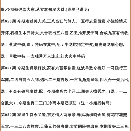
取,今期特码给大家,从皆欢知发大财,(诗里已讲明)
第050期 今期难过美人关,三八当狂气煞人,一五得志君留意,小注怡情乐
开怀,石榴生木开特大,六合取出五八游,乙丑推开庚子码,合成九宫有钱收,
送：蓝波中特,送：特码在其中,配：牛龙蛇狗定中奖,是虎是龙细心想,
送：单数中特,一支独秀万人迷,红红火火中特码
第051期 今期生肖最好找,家有六畜帮你发,红波单数今看好,一马独行三
军随,二四当前五六到,选出二三是吉数,一言九鼎是皇帝,四六合一先后出,
送：有金有银可发财,配：今期生肖六七开,上期夫人找秀才,（送：一二
合数六）,今期生肖二三门,冷码本期还须防（送：小姐找特码）
第052期 家里生肖今又逢,东方情人两家亲,春风杨柳鸣金屋,梅花杏花照
玉堂,一三二八吉祥数,天蓬元帅保唐僧,太监阴险害忠良,本期看好二三肖,