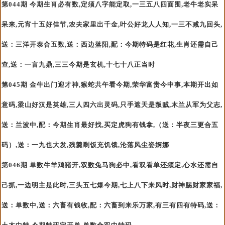
第044期 今期生肖必有数,定须八字能定取,一三五八四面围,老牛老实呆
呆来,元宵十五好佳节,农夫家里出千金,叶公好龙人人知,一三不减九回头,
送：三洋开泰合五数,送：西边落阳,配：今期特码是红花,生肖还需自己
查,送：一言九鼎,三三今期是玄机,十七十八正当时
第045期 金牛出门迎才神,猴蛇共午看今期,荣华富贵今中事,本期开出如
意码,梁山好汉是英雄,三人四六出灵码,只手遮天是叛贼,木兰从军为父志,
送：兰波中,配：今期生肖最好找,买定虎狗有钱拿,（送：半夜三更合五
码）,送：一九也大发,残羹剩饭充饥饿,沦落风尘姿婀娜
第046期 单数牛羊鸡猪开,双数兔马狗必中,看双看单还须定,心水还需自
己抓,一边明主是此时,三头五七爆今期,七上八下来风时,财神赐财家家福,
送：单数中,送：六畜有钱收,配：六畜到来乐万家,有三有四有特码,送：