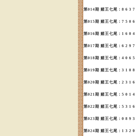
第014期 赌王七尾：8 6 3 7 9
第015期 赌王七尾：7 5 0 6 4
第016期 赌王七尾：1 6 0 4 7
第017期 赌王七尾：6 2 9 7 0
第018期 赌王七尾：4 0 6 5 7
第019期 赌王七尾：3 1 0 8 6
第020期 赌王七尾：2 3 1 6 8
第021期 赌王七尾：5 0 1 4 7
第022期 赌王七尾：5 3 1 6 7
第023期 赌王七尾：0 8 9 3 2
第024期 赌王七尾：1 3 2 0 9