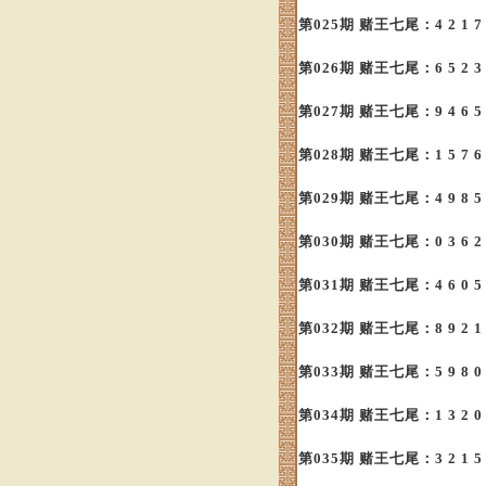
第025期 赌王七尾：4 2 1 7 8
第026期 赌王七尾：6 5 2 3 7
第027期 赌王七尾：9 4 6 5 1
第028期 赌王七尾：1 5 7 6 2
第029期 赌王七尾：4 9 8 5 2
第030期 赌王七尾：0 3 6 2 1
第031期 赌王七尾：4 6 0 5 3
第032期 赌王七尾：8 9 2 1 6
第033期 赌王七尾：5 9 8 0 7
第034期 赌王七尾：1 3 2 0 6
第035期 赌王七尾：3 2 1 5 0