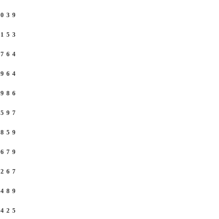
 3 9
 5 3
 6 4
 6 4
 8 6
 9 7
 5 9
 7 9
 6 7
 8 9
 2 5