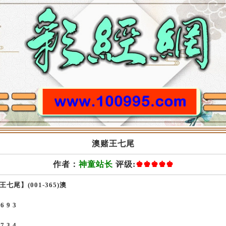
澳赌王七尾
作者：
神童站长
评级:
♚♚♚♚♚
七尾】(001-365)澳
 9 3
 3 4