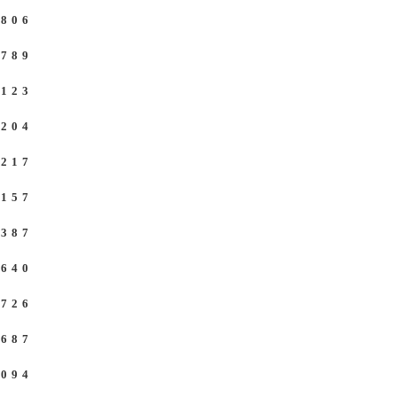
 0 6
 8 9
 2 3
 0 4
 1 7
 5 7
 8 7
 4 0
 2 6
 8 7
 9 4