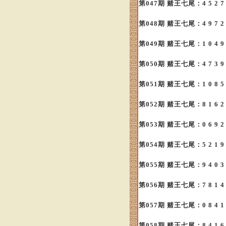
第047期 赌王七尾：4 5 2 7 0
第048期 赌王七尾：4 9 7 2 5
第049期 赌王七尾：1 0 4 9 5
第050期 赌王七尾：4 7 3 9 5
第051期 赌王七尾：1 0 8 5 6
第052期 赌王七尾：8 1 6 2 0
第053期 赌王七尾：0 6 9 2 4
第054期 赌王七尾：5 2 1 9 3
第055期 赌王七尾：9 4 0 3 5
第056期 赌王七尾：7 8 1 4 2
第057期 赌王七尾：0 8 4 1 9
第058期 赌王七尾：8 4 1 6 2